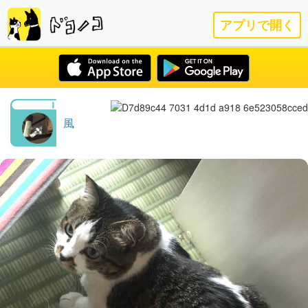
アプリで開く
風