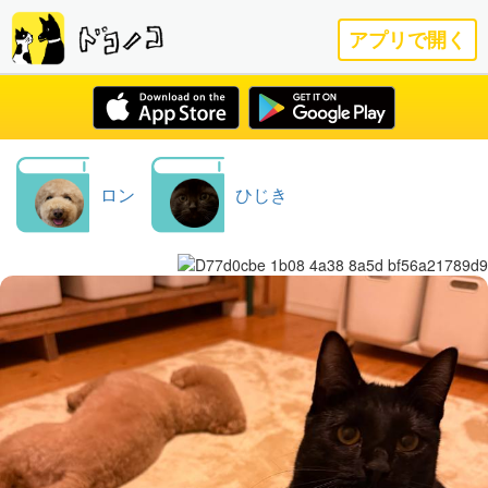
アプリで開く
ロン
ひじき