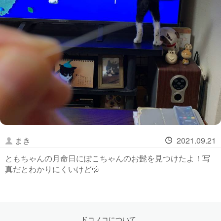
まき
2021.09.21
ともちゃんの月命日にぽこちゃんのお髭を見つけたよ！写
真だとわかりにくいけど💦
ドコノコについて