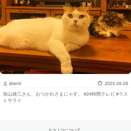
akemi
2022.08.28
加山雄三さん、おつかれさまにゃす。 #24時間テレビ #ラス
トサライ
ドコノコについて