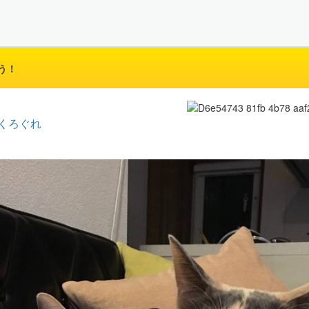
う！
くろぐれ