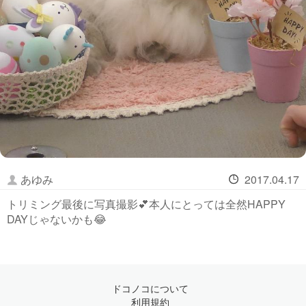
あゆみ
2017.04.17
トリミング最後に写真撮影💕本人にとっては全然HAPPY
DAYじゃないかも😂
ドコノコについて
利用規約