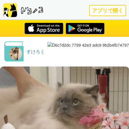
アプリで開く
すけろく