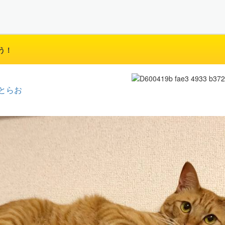
う！
とらお