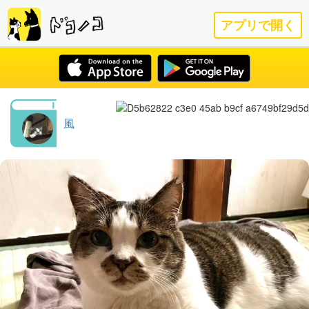
アプリで開く
風