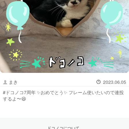
まき
2023.06.05
#ドコノコ7周年 ✨おめでとう✨ フレーム使いたいので連投
するよ〜😆
ドコノコについて