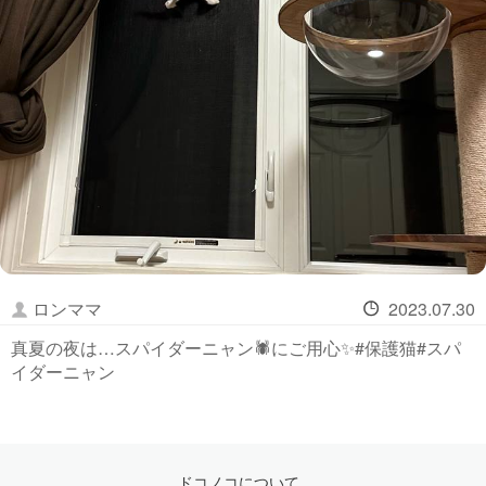
ロンママ
2023.07.30
真夏の夜は…スパイダーニャン🕷️にご用心✨#保護猫#スパ
イダーニャン
ドコノコについて