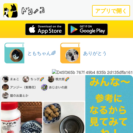
アプリで開く
ともちゃん🌈
ありがとう