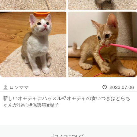
ロンママ
2023.07.06
新しいオモチャにハッスル💨オモチャの食いつきはとらち
ゃんが1番✨#保護猫#親子
ドコノコについて