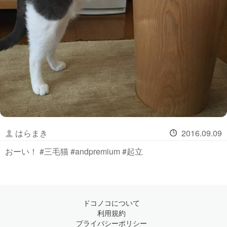
はらまき
2016.09.09
おーい！ #三毛猫 #andpremium #起立
ドコノコについて
利用規約
プライバシーポリシー