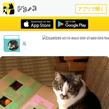
アプリで開く
風