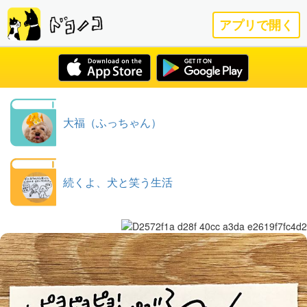
アプリで開く
大福（ふっちゃん）
続くよ、犬と笑う生活