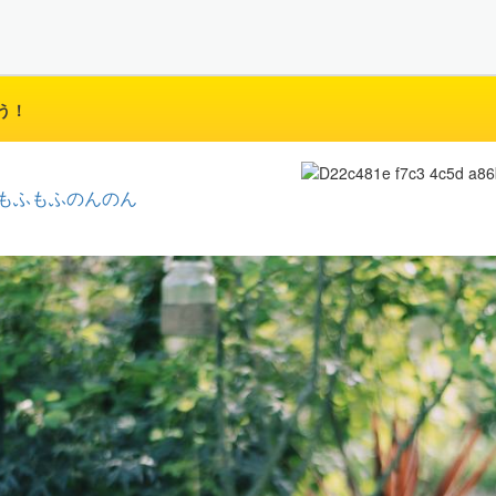
う！
もふもふのんのん