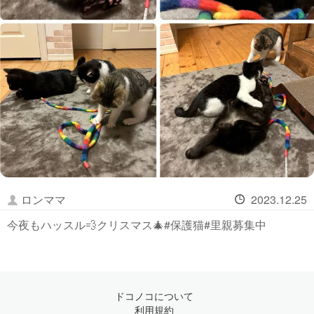
ロンママ
2023.12.25
今夜もハッスル💨クリスマス🎄#保護猫#里親募集中
ドコノコについて
利用規約