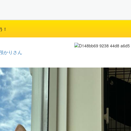
う！
預かりさん