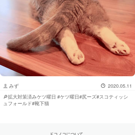
みず
2020.05.11
🔎拡大対策済みケツ曜日 #ケツ曜日#尻ーズ#スコティッシ
ュフォールド#靴下猫
ドコノコについて