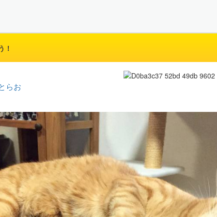
う！
とらお