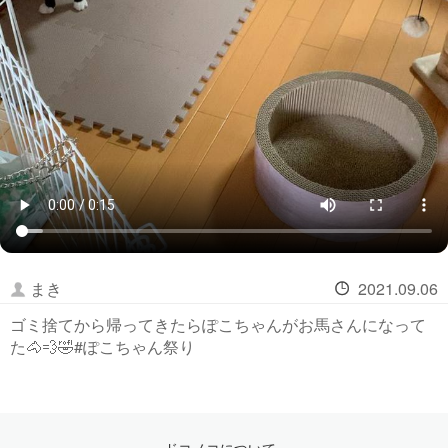
まき
2021.09.06
ゴミ捨てから帰ってきたらぽこちゃんがお馬さんになって
た🐴💨🤣#ぽこちゃん祭り