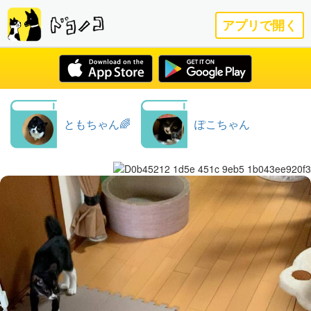
アプリで開く
ともちゃん🌈
ぽこちゃん