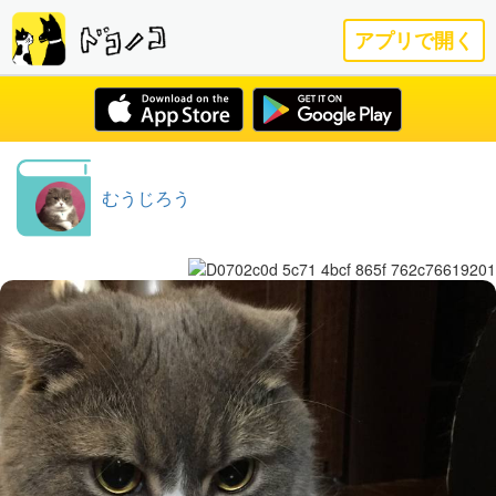
アプリで開く
むうじろう