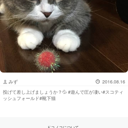
みず
2016.08.16
投げて差し上げましょうか？💦 #遊んで圧が凄い#スコティ
ッシュフォールド#靴下猫
ドコノコについて