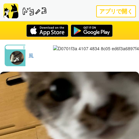
アプリで開く
風