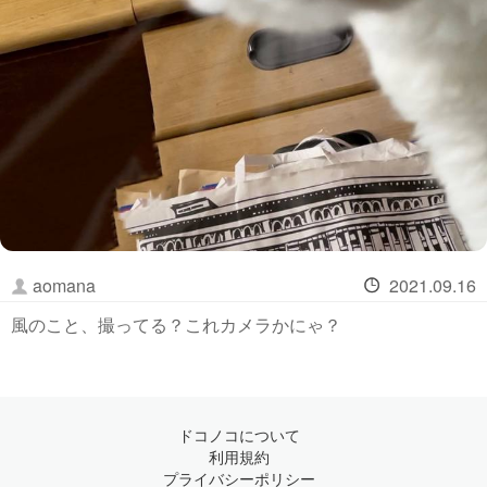
aomana
2021.09.16
風のこと、撮ってる？これカメラかにゃ？
ドコノコについて
利用規約
プライバシーポリシー