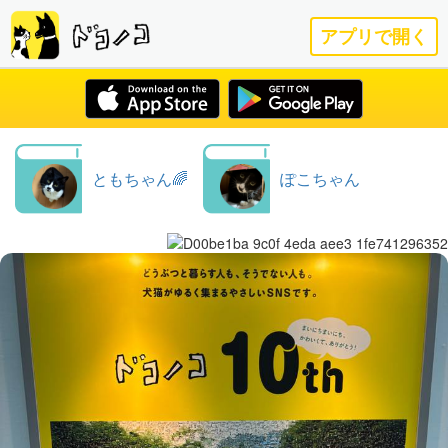
アプリで開く
ともちゃん🌈
ぽこちゃん