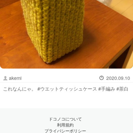
akemi
2020.09.10
これなんにゃ。 #ウエットティッシュケース #手編み #茶白
ドコノコについて
利用規約
プライバシーポリシー