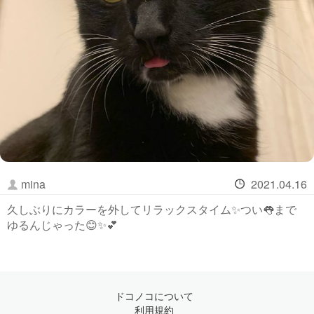
mina
2021.04.16
久しぶりにカラーを外してリラックスタイム✨つい👅まで
ゆるんじゃった😊✨💕
ドコノコについて
利用規約