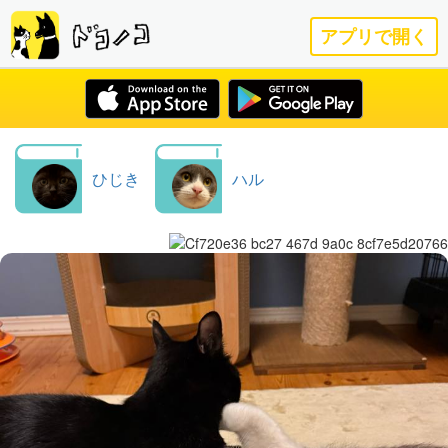
アプリで開く
ひじき
ハル