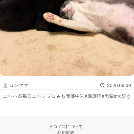
ロンママ
2026.06.09
ニャハ😸毎日ニャンプロ🔥も開催中🤣#保護猫#黒猫#大好き
ドコノコについて
利用規約