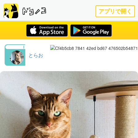
アプリで開く
とらお