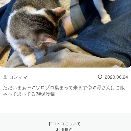
ロンママ
2023.06.24
ただいまぁ〜💕ゾロゾロ集まって来ます😍💕母さんはご飯
🍚って思ってる❓#保護猫
ドコノコについて
利用規約