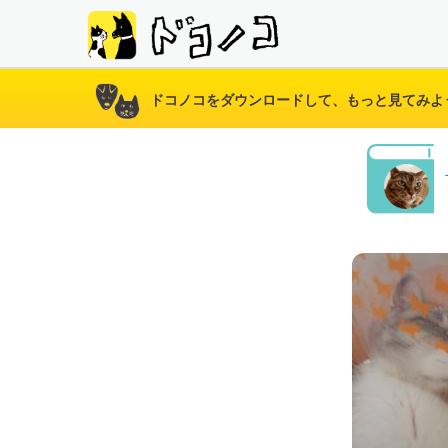
ドコノコをダウンロードして、もっと見てみよ