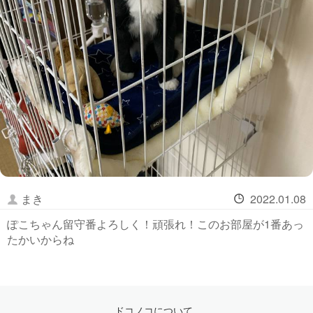
まき
2022.01.08
ぽこちゃん留守番よろしく！頑張れ！このお部屋が1番あっ
たかいからね
ドコノコについて