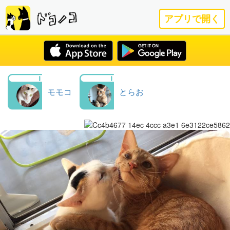
アプリで開く
モモコ
とらお