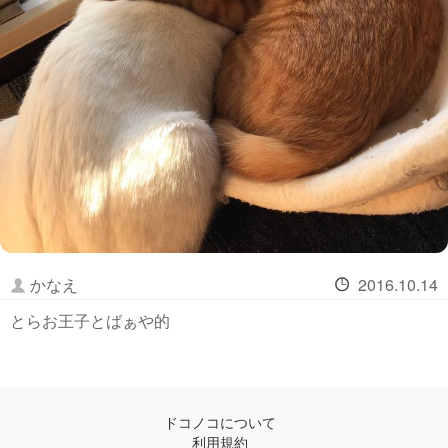
かなえ
2016.10.14
とらお王子とばぁや的
ドコノコについて
利用規約