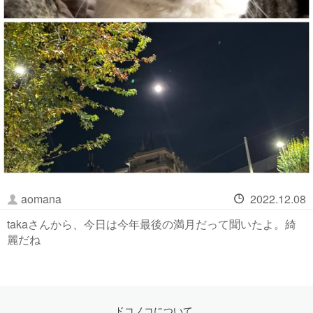
aomana
2022.12.08
takaさんから、今日は今年最後の満月だって聞いたよ。綺
麗だね
ドコノコについて