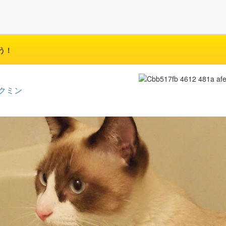
う！
クミン