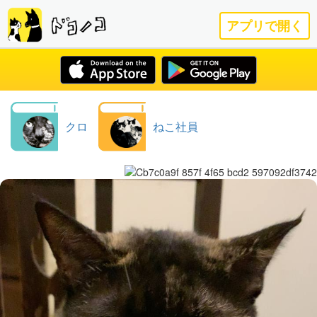
アプリで開く
クロ
ねこ社員