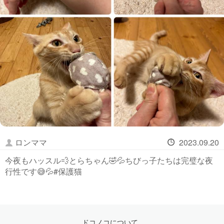
ロンママ
2023.09.20
今夜もハッスル💨とらちゃん🤣💦ちびっ子たちは完璧な夜
行性です😅💦#保護猫
ドコノコについて