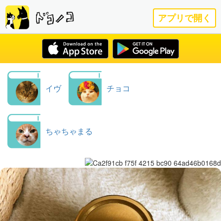
アプリで開く
イヴ
チョコ
ちゃちゃまる