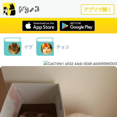
アプリで開く
イヴ
チョコ