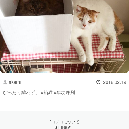
akemi
2018.02.19
ぴったり離れず。 #箱猫 #年功序列
ドコノコについて
利用規約