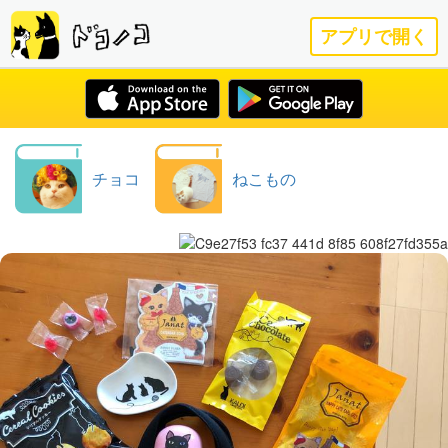
アプリで開く
チョコ
ねこもの