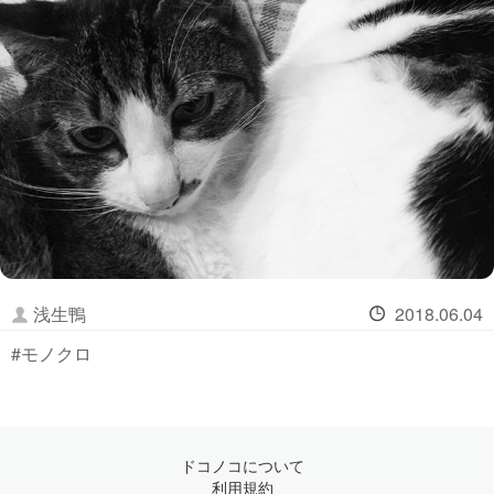
浅生鴨
2018.06.04
#モノクロ
ドコノコについて
利用規約