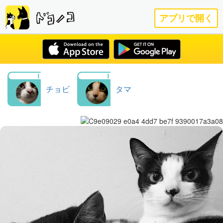
アプリで開く
チョビ
タマ