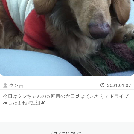
クン吉
2021.01.07
今日はクンちゃんの５回目の命日🌈 よくふたりでドライブ
🚗したよね #虹組🌈
ドコノコについて