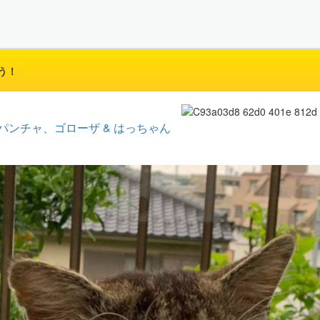
う！
パンチャ、ゴローザ & はっちゃん