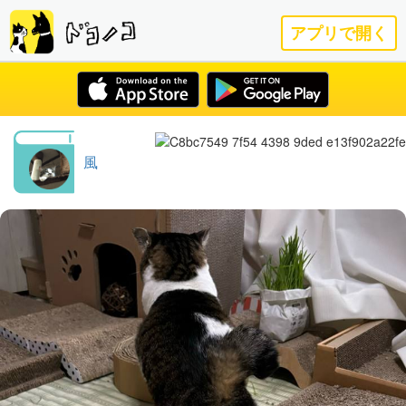
アプリで開く
風