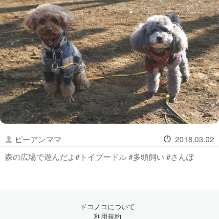
ピーアンママ
2018.03.02
森の広場で遊んだよ#トイプードル #多頭飼い #さんぽ
ドコノコについて
利用規約