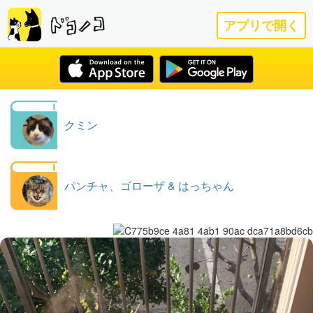
アプリで開く
クミン
パンチャ、ゴローザ & はっちゃん