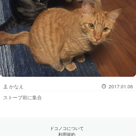
かなえ
2017.01.06
ストーブ前に集合
ドコノコについて
利用規約