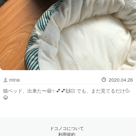
mina
2020.04.26
猫ベッド、出来た〜😆✨💕💕🙌🏻 でも、まだ見てるだけ💦
😂
ドコノコについて
利用規約