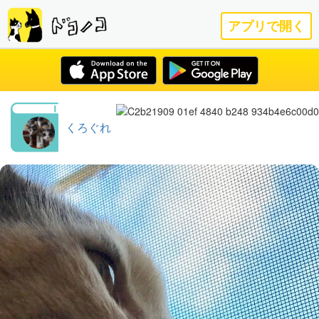
アプリで開く
くろぐれ