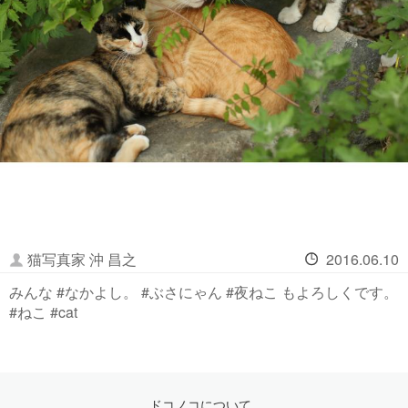
猫写真家 沖 昌之
2016.06.10
みんな #なかよし。 #ぶさにゃん #夜ねこ もよろしくです。
#ねこ #cat
ドコノコについて