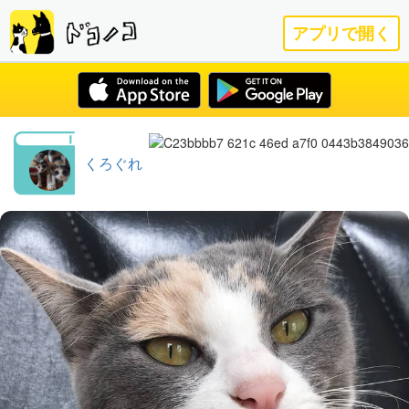
アプリで開く
くろぐれ