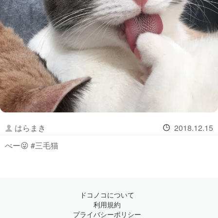
はらまき
2018.12.15
べー😜 #三毛猫
ドコノコについて
利用規約
プライバシーポリシー